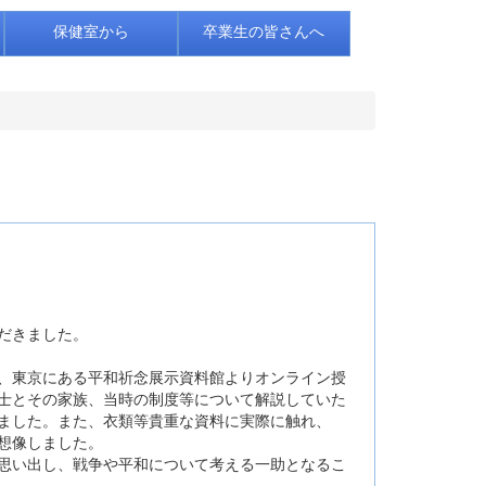
保健室から
卒業生の皆さんへ
だきました。
、東京にある平和祈念展示資料館よりオンライン授
士とその家族、当時の制度等について解説していた
ました。また、衣類等貴重な資料に実際に触れ、
想像しました。
思い出し、戦争や平和について考える一助となるこ