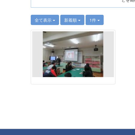
全て表示
新着順
1件