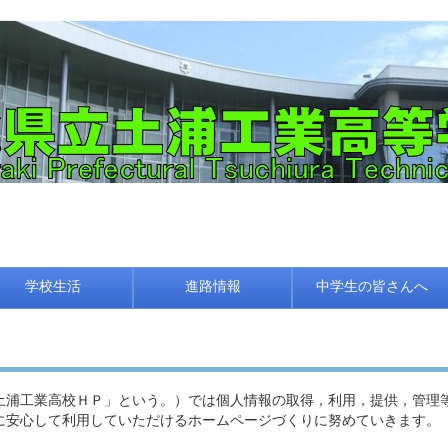
学校生活
進路情報
中学生の皆さんへ
浦工業高校ＨＰ」という。）では個人情報の取得，利用，提供，管理
に安心して利用していただけるホームページづくりに努めていきます。