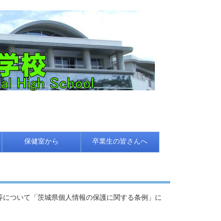
保健室から
卒業生の皆さんへ
等について「茨城県個人情報の保護に関する条例」に