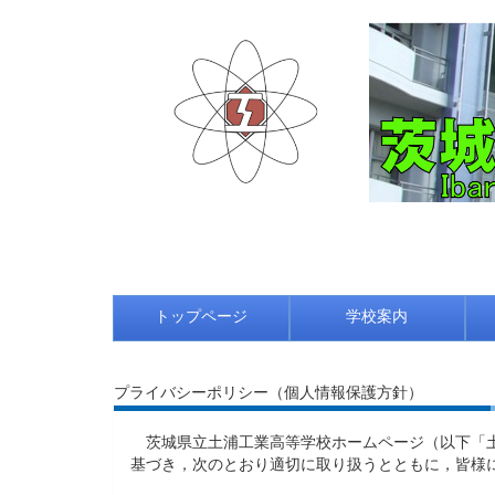
トップページ
学校案内
プライバシーポリシー（個人情報保護方針）
茨城県立土浦工業高等学校ホームページ（以下「土
基づき，次のとおり適切に取り扱うとともに，皆様