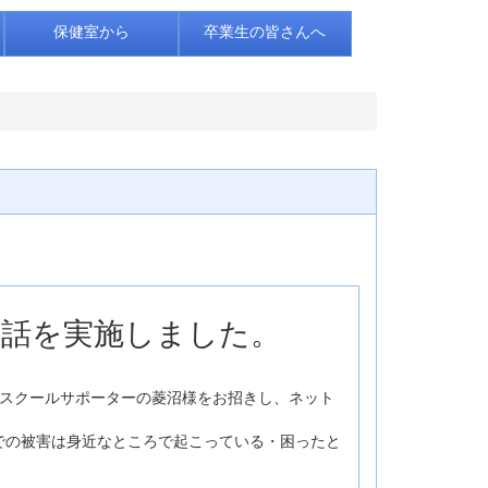
保健室から
卒業生の皆さんへ
ー講話を実施しました。
全課スクールサポーターの菱沼様をお招きし、ネット
での被害は身近なところで起こっている・困ったと