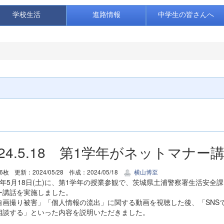
学校生活
進路情報
中学生の皆さんへ
024.5.18 第1学年がネットマナ
6枚
更新：2024/05/28
作成：2024/05/18
横山博至
6年5月18日(土)に、第1学年の授業参観で、茨城県土浦警察署生活安
ー講話を実施しました。
画撮り被害」「個人情報の流出」に関する動画を視聴した後、「SNS
相談する」といった内容を説明いただきました。