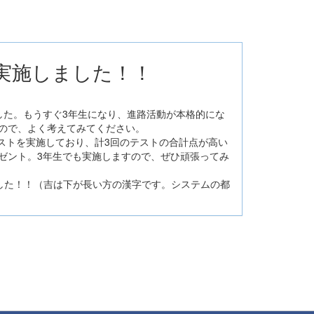
会を実施しました！！
した。もうすぐ3年生になり、進路活動が本格的にな
ので、よく考えてみてください。
テストを実施しており、計3回のテストの合計点が高い
ゼント。3年生でも実施しますので、ぜひ頑張ってみ
した！！（吉は下が長い方の漢字です。システムの都