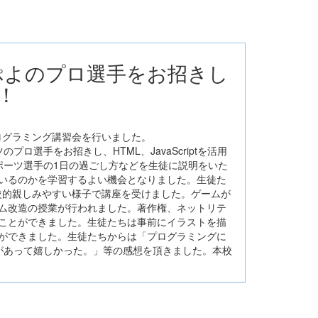
ぷよぷよのプロ選手をお招きし
！
ログラミング講習会を行いました。
選手をお招きし、HTML、JavaScriptを活用
ポーツ選手の1日の過ごし方などを生徒に説明をいた
いるのかを学習するよい機会となりました。生徒た
、比較的親しみやすい様子で講座を受けました。ゲームが
ム改造の授業が行われました。著作権、ネットリテ
ことができました。生徒たちは事前にイラストを描
ができました。生徒たちからは「プログラミングに
があって嬉しかった。」等の感想を頂きました。本校