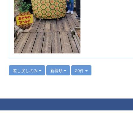
差し戻しのみ
新着順
20件