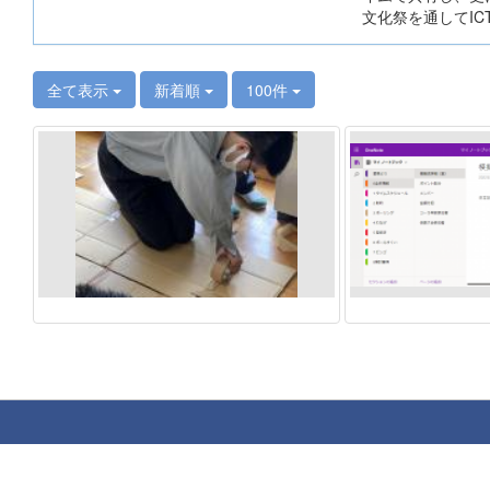
文化祭を通してI
全て表示
新着順
100件