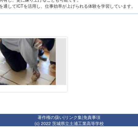
を通してICTを活用し、仕事効率が上げられる体験を学習しています。
著作権の扱い
|
リンク集
|
免責事項
(c) 2022 茨城県立土浦工業高等学校