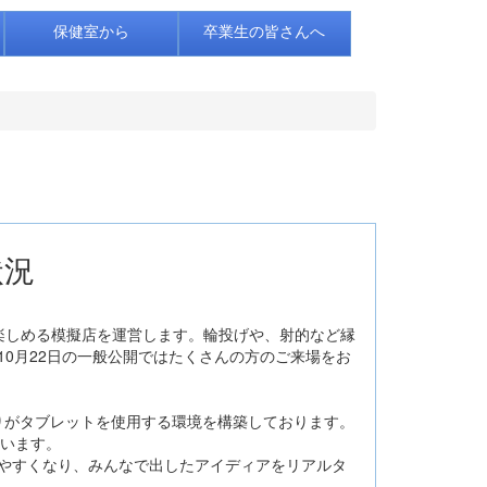
保健室から
卒業生の皆さんへ
状況
楽しめる模擬店を運営します。輪投げや、射的など縁
0月22日の一般公開ではたくさんの方のご来場をお
りがタブレットを使用する環境を構築しております。
ています。
やすくなり、みんなで出したアイディアをリアルタ