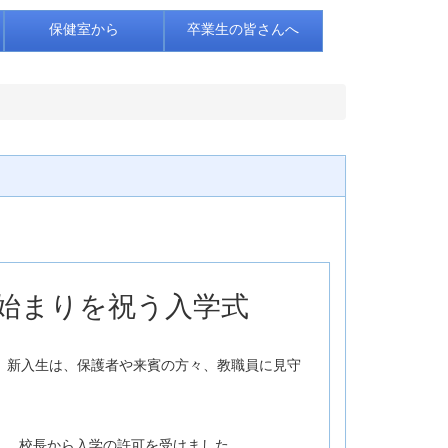
保健室から
卒業生の皆さんへ
たな始まりを祝う入学式
。新入生は、保護者や来賓の方々、教職員に見守
し、校長から入学の許可を受けました。