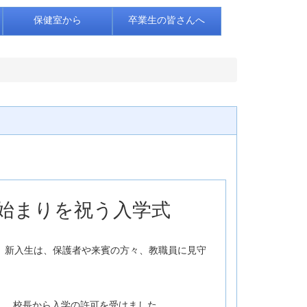
保健室から
卒業生の皆さんへ
たな始まりを祝う入学式
。新入生は、保護者や来賓の方々、教職員に見守
し、校長から入学の許可を受けました。