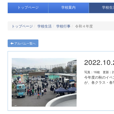
トップページ
学校案内
学校生
トップページ
学校生活
学校行事
令和４年度
アルバム一覧へ
2022.1
写真：16枚
更新：20
今年度の秋のイベ
が、各クラス・各